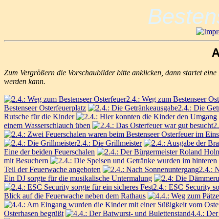
Besten
A
Zum Vergrößern die Vorschaubilder bitte anklicken, dann startet ein
werden kann.
2.4.: Weg zum Bestenseer Ost
Bestenseer Osterfeuerplatz
2.4.: Die Ge
Rutsche für die Kinder
einem Wasserschlauch üben
2
2.4.: Die Grillmeister
Eine der beiden Feuerschalen
mit Besuchern
Teil der Feuerwache angeboten
2.4.:
Ein DJ sorgte für die musikalische Untermalung
2.4.: ESC Security so
Blick auf die Feuerwache neben dem Rathaus
Osterhasen begrüßt
4.4.: De