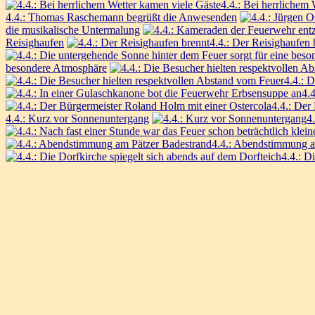
4.4.: Bei herrlichem
4.4.: Thomas Raschemann begrüßt die Anwesenden
die musikalische Untermalung
Reisighaufen
4.4.: Der Reisighaufen 
besondere Atmosphäre
4.4.: 
4.
4.4.: Der
4.4.: Kurz vor Sonnenuntergang
4
4.4.: Abendstimmung a
4.4.: D