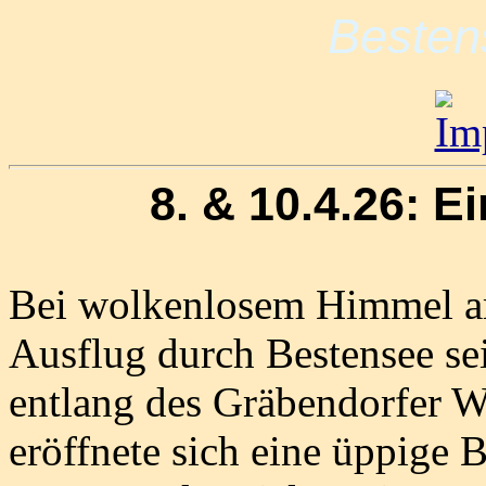
Besten
8. & 10.4.26: E
Bei wolkenlosem Himmel am
Ausflug durch Bestensee se
entlang des Gräbendorfer We
eröffnete sich eine üppige