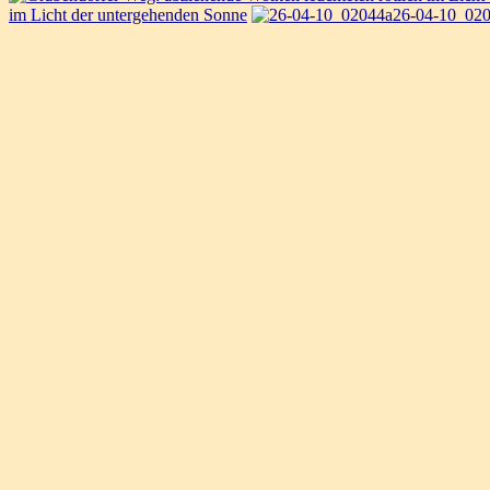
im Licht der untergehenden Sonne
26-04-10_02