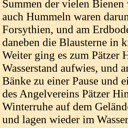
Summen der vielen Bienen w
auch Hummeln waren darunte
Forsythien, und am Erdbode
daneben die Blausterne in k
Weiter ging es zum Pätzer H
Wasserstand aufwies, und a
Bänke zu einer Pause und 
des Angelvereins Pätzer Hint
Winterruhe auf dem Gelände
und lagen wieder im Wasser