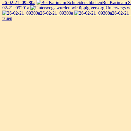
26-02-21_09280a
Bei Karin am S
02-21_09291a
Unterwegs wu
26-02-21_09300a
26-02-21
tauen