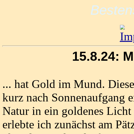
Besten
15.8.24: M
... hat Gold im Mund. Dies
kurz nach Sonnenaufgang er
Natur in ein goldenes Lich
erlebte ich zunächst am Pät