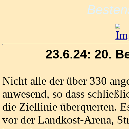
Besten
23.6.24: 20. 
Nicht alle der über 330 an
anwesend, so dass schließl
die Ziellinie überquerten.
vor der Landkost-Arena, St