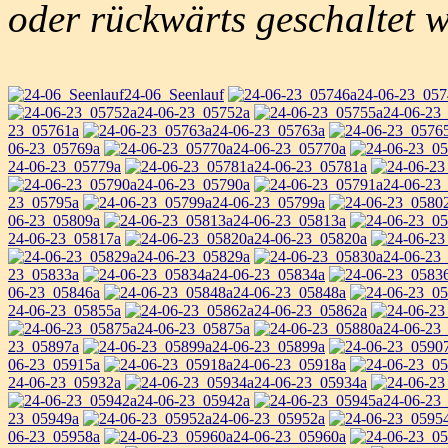
oder rückwärts geschaltet 
24-06_Seenlauf
24-06-23_057
24-06-23_05752a
24-06-23
23_05761a
24-06-23_05763a
06-23_05769a
24-06-23_05770a
24-06-23_05779a
24-06-23_05781a
24-06-23_05790a
24-06-23
23_05795a
24-06-23_05799a
06-23_05809a
24-06-23_05813a
24-06-23_05817a
24-06-23_05820a
24-06-23_05829a
24-06-23
23_05833a
24-06-23_05834a
06-23_05846a
24-06-23_05848a
24-06-23_05855a
24-06-23_05862a
24-06-23_05875a
24-06-23
23_05897a
24-06-23_05899a
06-23_05915a
24-06-23_05918a
24-06-23_05932a
24-06-23_05934a
24-06-23_05942a
24-06-23
23_05949a
24-06-23_05952a
06-23_05958a
24-06-23_05960a