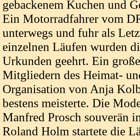
gebackenem Kuchen und Ge
Ein Motorradfahrer vom DR
unterwegs und fuhr als Letz
einzelnen Läufen wurden di
Urkunden geehrt. Ein große
Mitgliedern des Heimat- un
Organisation von Anja Kolba
bestens meisterte. Die Mode
Manfred Prosch souverän im
Roland Holm startete die Lä