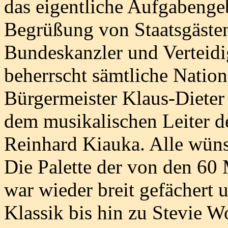
das eigentliche Aufgabengeb
Begrüßung von Staatsgäste
Bundeskanzler und Verteidi
beherrscht sämtliche Natio
Bürgermeister Klaus-Dieter
dem musikalischen Leiter d
Reinhard Kiauka. Alle wüns
Die Palette der von den 60
war wieder breit gefächert 
Klassik bis hin zu Stevie W