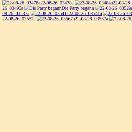
22-08-26_03478a
22-08-26
26_03495a
Die Party begann
08-26_03537a
22-08-26_03541a
22-08-26_03557a
22-08-26_03567a