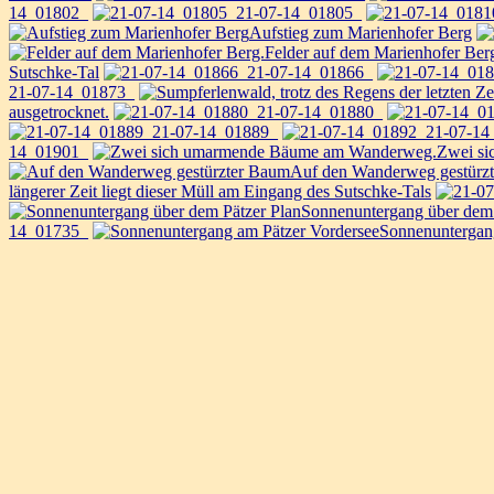
14_01802_
21-07-14_01805_
Aufstieg zum Marienhofer Berg
Felder auf dem Marienhofer Ber
Sutschke-Tal
21-07-14_01866_
21-07-14_01873_
ausgetrocknet.
21-07-14_01880_
21-07-14_01889_
21-07-14
14_01901_
Zwei s
Auf den Wanderweg gestürz
längerer Zeit liegt dieser Müll am Eingang des Sutschke-Tals
Sonnenuntergang über dem 
14_01735_
Sonnenuntergan