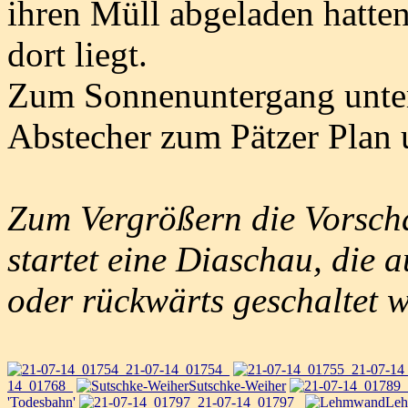
ihren Müll abgeladen hatten
dort liegt.
Zum Sonnenuntergang unter
Abstecher zum Pätzer Plan 
Zum Vergrößern die Vorscha
startet eine Diaschau, die 
oder rückwärts geschaltet 
21-07-14_01754_
21-07-14
14_01768_
Sutschke-Weiher
'Todesbahn'
21-07-14_01797_
Le