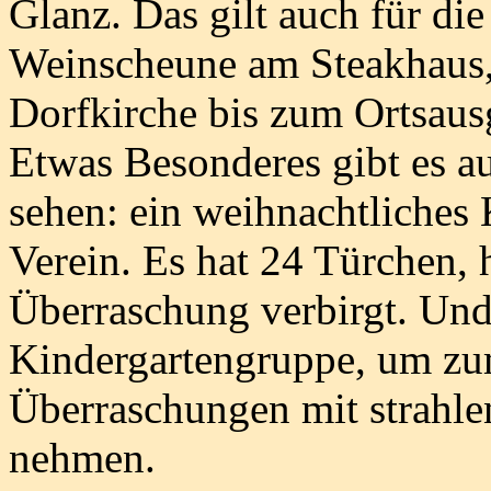
Glanz. Das gilt auch für di
Weinscheune am Steakhaus,
Dorfkirche bis zum Ortsaus
Etwas Besonderes gibt es a
sehen: ein weihnachtliche
Verein. Es hat 24 Türchen, h
Überraschung verbirgt. Un
Kindergartengruppe, um zu
Überraschungen mit strahl
nehmen.