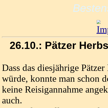
Besten
26.10.: Pätzer Her
Dass das diesjährige Pätzer
würde, konnte man schon d
keine Reisigannahme angek
auch.