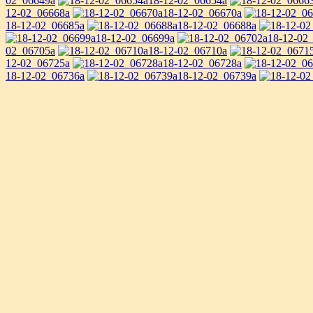
02_06649a
18-12-02_06654a
12-02_06668a
18-12-02_06670a
18-12-02_06685a
18-12-02_06688a
18-12-02_06699a
18-12-02
02_06705a
18-12-02_06710a
12-02_06725a
18-12-02_06728a
18-12-02_06736a
18-12-02_06739a