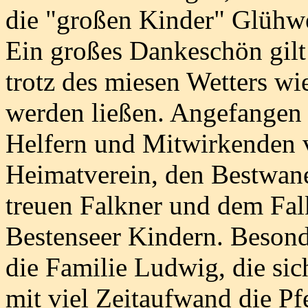
die "großen Kinder" Glühw
Ein großes Dankeschön gilt 
trotz des miesen Wetters wi
werden ließen. Angefangen 
Helfern und Mitwirkenden
Heimatverein, den Bestwane
treuen Falkner und dem Fal
Bestenseer Kindern. Besond
die Familie Ludwig, die si
mit viel Zeitaufwand die P