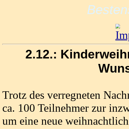
Besten
2.12.: Kinderweih
Wuns
Trotz des verregneten Nach
ca. 100 Teilnehmer zur inz
um eine neue weihnachtlic